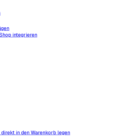
s
ügen
Shop integrieren
m direkt in den Warenkorb legen