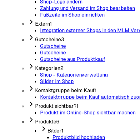
Shop-Logo ändern
Zahlung und Versand im Shop bearbeiten
Fußzeile im Shop einrichten
Extern
1
Integration externer Shops in den MLM Ver
Gutscheine
3
Gutscheine
Gutscheine
Gutscheine aus Produktkauf
Kategorien
2
Shop - Kategorienverwaltung
Slider im Shop
Kontaktgruppe beim Kauf
1
Kontaktgruppe beim Kauf automatisch zuo
Produkt sichtbar?
1
Produkt im Online-Shop sichtbar machen
Produkte
6
Bilder
1
Produktbild hochladen