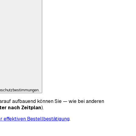
enschutzbestimmungen.
arauf aufbauend können Sie — wie bei anderen
er nach Zeitplan
).
r effektiven Bestellbestätigung
.