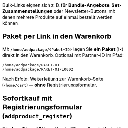
Bulk-Links eignen sich z. B. für
Bundle-Angebote
,
Set-
Zusammenstellungen
oder Newsletter-Buttons, mit
denen mehrere Produkte auf einmal bestellt werden
können.
Paket per Link in den Warenkorb
Mit
legen Sie
ein Paket
(1×)
/home/addpackage/{Paket-ID}
direkt in den Warenkorb. Optional mit Partner-ID im Pfad:
/home/addpackage/PAKET-01

Nach Erfolg: Weiterleitung zur Warenkorb-Seite
(
) —
ohne
Registrierungsformular.
/home/cart
Sofortkauf mit
Registrierungsformular
(
)
addproduct_register