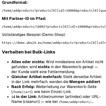
Grundformat:
Mit Partner-ID im Pfad:
Vollständiges Beispiel (Demo-Shop):
Verhalten bei Bulk-Links
Alles oder nichts:
Wird mindestens ein Artikel nicht
gefunden, wird
nichts
in den Warenkorb gelegt —
der Kunde sieht eine Fehlermeldung.
Gleicher Artikel mehrfach:
Steht derselbe Artikel
in der Link mehrfach, werden die
Mengen addiert
.
Nach Erfolg:
Weiterleitung zur Warenkorb-Seite
(
), wie beim Einzel-Link.
/home/cart
in der Link:
Artikelnummer (
artindex
) oder URL-
id
Name (
cleanurl
) — wie bei
.
/home/addproduct/…