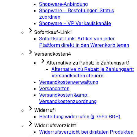
Shopware‑Anbindung
Shopware – Bestellungen-Status
zuordnen
Shopware – VP Verkaufskanäle
Sofortkauf-Link
1
Sofortkauf-Link: Artikel von jeder
Plattform direkt in den Warenkorb legen
Versandkosten
4
Alternative zu Rabatt je Zahlungsart
1
Alternative zu Rabatt je Zahlungsart:
Versandkosten steuern
Versandkostenverwaltung
Versandarten
Versandkosten &amp;
Versandkostenzuordnung
Widerruf
1
Bestellung widerrufen (§ 356a BGB)
Widerrufsverzicht
1
Widerrufsverzicht bei digitalen Produkten