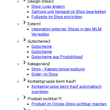
Design-Shop
3
Shop-Logo ändern
Zahlung und Versand im Shop bearbeiten
Fußzeile im Shop einrichten
Extern
1
Integration externer Shops in den MLM
Verwalter
Gutscheine
3
Gutscheine
Gutscheine
Gutscheine aus Produktkauf
Kategorien
2
Shop - Kategorienverwaltung
Slider im Shop
Kontaktgruppe beim Kauf
1
Kontaktgruppe beim Kauf automatisch
zuordnen
Produkt sichtbar?
1
Produkt im Online-Shop sichtbar machen