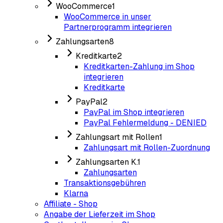
WooCommerce
1
WooCommerce in unser
Partnerprogramm integrieren
Zahlungsarten
8
Kreditkarte
2
Kreditkarten-Zahlung im Shop
integrieren
Kreditkarte
PayPal
2
PayPal im Shop integrieren
PayPal Fehlermeldung - DENIED
Zahlungsart mit Rollen
1
Zahlungsart mit Rollen-Zuordnung
Zahlungsarten K.
1
Zahlungsarten
Transaktionsgebühren
Klarna
Affiliate - Shop
Angabe der Lieferzeit im Shop