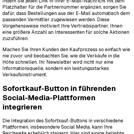
Indem Sie jeden Link in Ihrer E-Mail-Nachricht mit dem
Platzhalter für die Partnernummer ergänzen, sorgen Sie
dafür, dass Bestellungen aus der E-Mail automatisch dem
passenden Vermittler zugewiesen werden. Diese
Vorgehensweise motiviert Ihre Vertriebspartner, Ihnen
eine größere Anzahl an Interessenten für solche Aktionen
zuzuführen.
Machen Sie Ihren Kunden den Kaufprozess so einfach wie
nie zuvor und beobachten Sie, wie die Verkäufe in die
Höhe schnellen. Ihr Newsletter wird nicht nur eine
Informationsquelle, sondern ein leistungsstarkes
Verkaufsinstrument.
Sofortkauf-Button in führenden
Social-Media-Plattformen
integrieren
Die Integration des Sofortkauf-Buttons in verschiedene
Plattformen, insbesondere Social Media, kann Ihre
Reichweite erheblich steigern. Hier sind einige beliebte