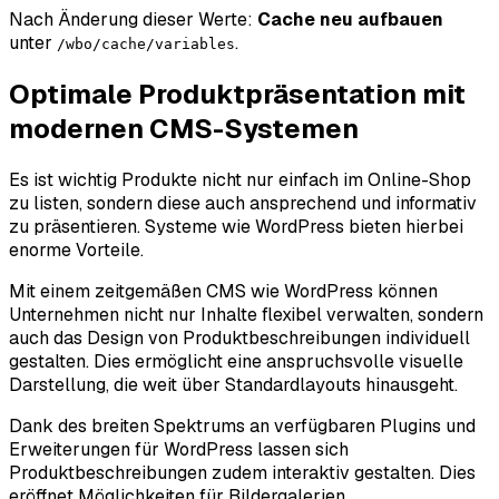
Nach Änderung dieser Werte:
Cache neu aufbauen
unter
.
/wbo/cache/variables
Optimale Produktpräsentation mit
modernen CMS-Systemen
Es ist wichtig Produkte nicht nur einfach im Online-Shop
zu listen, sondern diese auch ansprechend und informativ
zu präsentieren. Systeme wie WordPress bieten hierbei
enorme Vorteile.
Mit einem zeitgemäßen CMS wie WordPress können
Unternehmen nicht nur Inhalte flexibel verwalten, sondern
auch das Design von Produktbeschreibungen individuell
gestalten. Dies ermöglicht eine anspruchsvolle visuelle
Darstellung, die weit über Standardlayouts hinausgeht.
Dank des breiten Spektrums an verfügbaren Plugins und
Erweiterungen für WordPress lassen sich
Produktbeschreibungen zudem interaktiv gestalten. Dies
eröffnet Möglichkeiten für Bildergalerien,