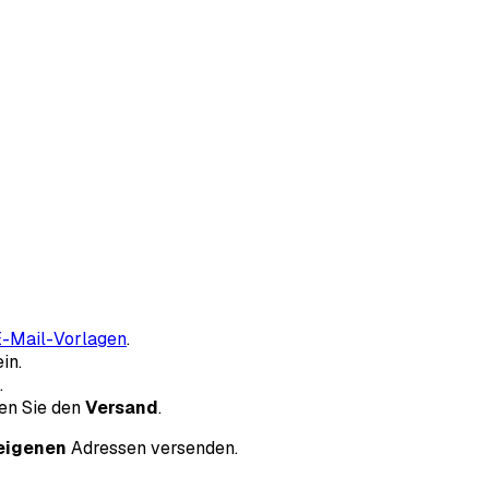
 E-Mail-Vorlagen
.
in.
.
ten Sie den
Versand
.
 eigenen
Adressen versenden.