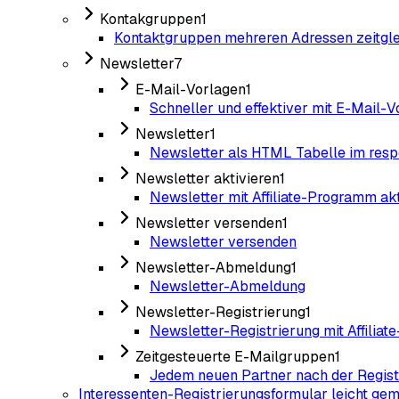
Kontakgruppen
1
Kontaktgruppen mehreren Adressen zeitgl
Newsletter
7
E-Mail-Vorlagen
1
Schneller und effektiver mit E-Mail-
Newsletter
1
Newsletter als HTML Tabelle im res
Newsletter aktivieren
1
Newsletter mit Affiliate-Programm ak
Newsletter versenden
1
Newsletter versenden
Newsletter-Abmeldung
1
Newsletter-Abmeldung
Newsletter-Registrierung
1
Newsletter-Registrierung mit Affilia
Zeitgesteuerte E-Mailgruppen
1
Jedem neuen Partner nach der Regist
Interessenten-Registrierungsformular leicht ge