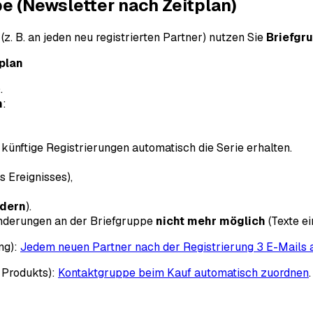
 (Newsletter nach Zeitplan)
(z. B. an jeden neu registrierten Partner) nutzen Sie
Briefgr
plan
.
n
:
t künftige Registrierungen automatisch die Serie erhalten.
 Ereignisses),
ndern
).
nderungen an der Briefgruppe
nicht mehr möglich
(Texte ei
ng):
Jedem neuen Partner nach der Registrierung 3 E-Mails
s Produkts):
Kontaktgruppe beim Kauf automatisch zuordnen
.