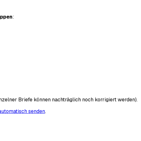
uppen
:
nzelner Briefe können nachträglich noch korrigiert werden).
 automatisch senden
.