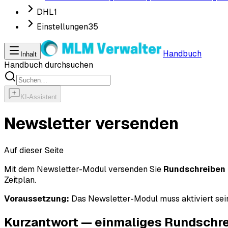
DHL
1
Einstellungen
35
Handbuch
Inhalt
Handbuch durchsuchen
KI-Assistent
Newsletter versenden
Auf dieser Seite
Mit dem Newsletter-Modul versenden Sie
Rundschreiben 
Zeitplan.
Voraussetzung:
Das Newsletter-Modul muss aktiviert sei
Kurzantwort — einmaliges Rundschr