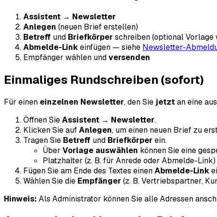
Assistent → Newsletter
Anlegen
(neuen Brief erstellen)
Betreff
und
Briefkörper
schreiben (optional Vorlage 
Abmelde-Link
einfügen — siehe
Newsletter-Abmeld
Empfänger wählen und
versenden
Einmaliges Rundschreiben (sofort)
Für einen
einzelnen Newsletter
, den Sie
jetzt
an eine au
Öffnen Sie
Assistent → Newsletter
.
Klicken Sie auf
Anlegen
, um einen neuen Brief zu erst
Tragen Sie
Betreff
und
Briefkörper
ein.
Über
Vorlage auswählen
können Sie eine gesp
Platzhalter (z. B. für Anrede oder Abmelde-Link
Fügen Sie am Ende des Textes einen
Abmelde-Link
ei
Wählen Sie die
Empfänger
(z. B. Vertriebspartner, K
Hinweis:
Als Administrator können Sie alle Adressen ansc