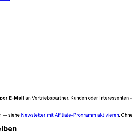
per E-Mail
an Vertriebspartner, Kunden oder Interessenten —
n — siehe
Newsletter mit Affiliate-Programm aktivieren
. Ohn
eiben