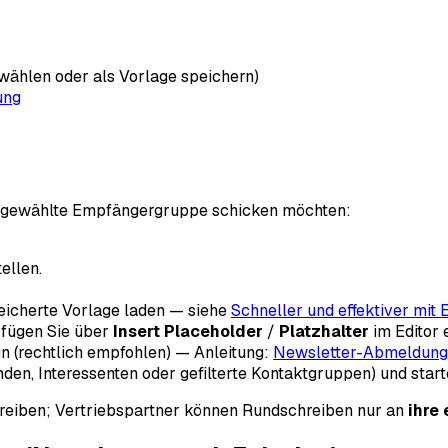
wählen oder als Vorlage speichern)
ung
sgewählte Empfängergruppe schicken möchten:
ellen.
eicherte Vorlage laden — siehe
Schneller und effektiver mit
) fügen Sie über
Insert Placeholder
/
Platzhalter
im Editor e
n (rechtlich empfohlen) — Anleitung:
Newsletter-Abmeldung
unden, Interessenten oder gefilterte Kontaktgruppen) und star
hreiben; Vertriebspartner können Rundschreiben nur an
ihre