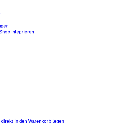
s
ügen
Shop integrieren
m direkt in den Warenkorb legen