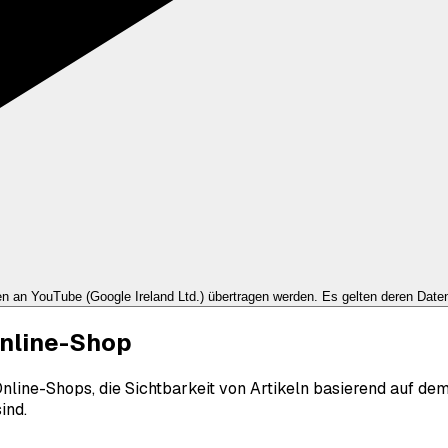
ten an
YouTube (Google Ireland Ltd.)
übertragen werden. Es gelten deren Dat
Online-Shop
 Online-Shops, die Sichtbarkeit von Artikeln basierend auf de
ind.