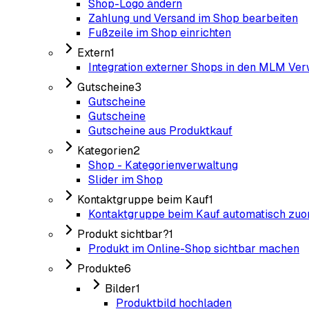
Shop-Logo ändern
Zahlung und Versand im Shop bearbeiten
Fußzeile im Shop einrichten
Extern
1
Integration externer Shops in den MLM Ver
Gutscheine
3
Gutscheine
Gutscheine
Gutscheine aus Produktkauf
Kategorien
2
Shop - Kategorienverwaltung
Slider im Shop
Kontaktgruppe beim Kauf
1
Kontaktgruppe beim Kauf automatisch zuo
Produkt sichtbar?
1
Produkt im Online-Shop sichtbar machen
Produkte
6
Bilder
1
Produktbild hochladen