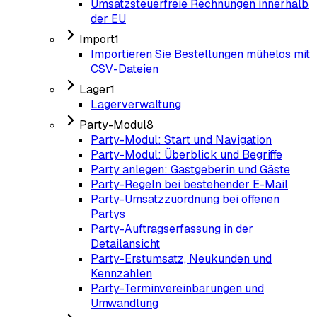
Umsatzsteuerfreie Rechnungen innerhalb
der EU
Import
1
Importieren Sie Bestellungen mühelos mit
CSV-Dateien
Lager
1
Lagerverwaltung
Party-Modul
8
Party-Modul: Start und Navigation
Party-Modul: Überblick und Begriffe
Party anlegen: Gastgeberin und Gäste
Party-Regeln bei bestehender E-Mail
Party-Umsatzzuordnung bei offenen
Partys
Party-Auftragserfassung in der
Detailansicht
Party-Erstumsatz, Neukunden und
Kennzahlen
Party-Terminvereinbarungen und
Umwandlung