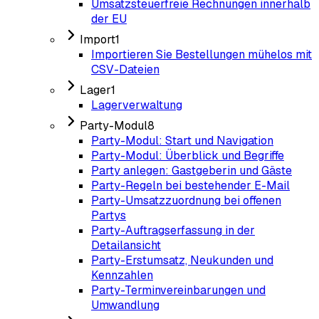
Umsatzsteuerfreie Rechnungen innerhalb
der EU
Import
1
Importieren Sie Bestellungen mühelos mit
CSV-Dateien
Lager
1
Lagerverwaltung
Party-Modul
8
Party-Modul: Start und Navigation
Party-Modul: Überblick und Begriffe
Party anlegen: Gastgeberin und Gäste
Party-Regeln bei bestehender E-Mail
Party-Umsatzzuordnung bei offenen
Partys
Party-Auftragserfassung in der
Detailansicht
Party-Erstumsatz, Neukunden und
Kennzahlen
Party-Terminvereinbarungen und
Umwandlung