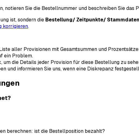
in, notieren Sie die Bestellnummer und beschreiben Sie das P
ung ist, sondern die
Bestellung/ Zeitpunkte/ Stammdaten
g korrigieren
.
 Liste aller Provisionen mit Gesamtsummen und Prozentsätze
uf ein Problem.
 um die Details jeder Provision für diese Bestellung zu sehe
n und informieren Sie uns, wenn eine Diskrepanz festgestellt
sungen
net?
en berechnen: ist die Bestellposition bezahlt?