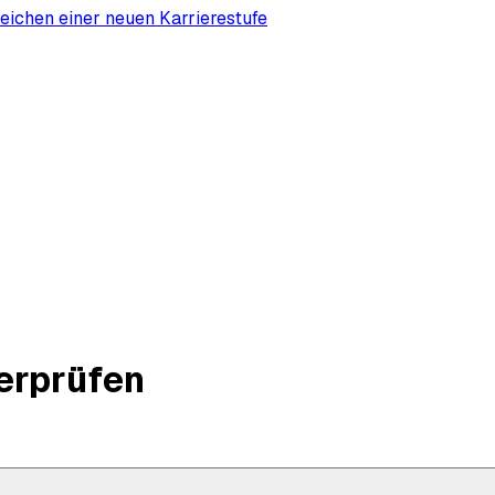
reichen einer neuen Karrierestufe
erprüfen