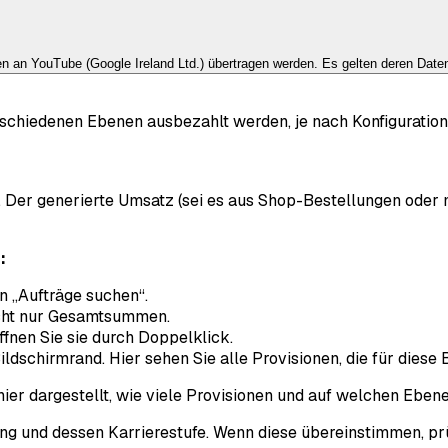
ten an
YouTube (Google Ireland Ltd.)
übertragen werden. Es gelten deren Dat
chiedenen Ebenen ausbezahlt werden, je nach Konfiguration un
er. Der generierte Umsatz (sei es aus Shop-Bestellungen oder
:
n „Aufträge suchen“.
nicht nur Gesamtsummen.
fnen Sie sie durch Doppelklick.
ildschirmrand. Hier sehen Sie alle Provisionen, die für diese
hier dargestellt, wie viele Provisionen und auf welchen Eben
ng und dessen Karrierestufe. Wenn diese übereinstimmen, prü