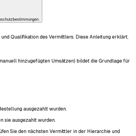
enschutzbestimmungen.
d Qualifikation des Vermittlers. Diese Anleitung erklärt,
 manuell hinzugefügten Umsätzen) bildet die Grundlage für
 Bestellung ausgezahlt wurden.
en sie ausgezahlt wurden.
fen Sie den nächsten Vermittler in der Hierarchie und