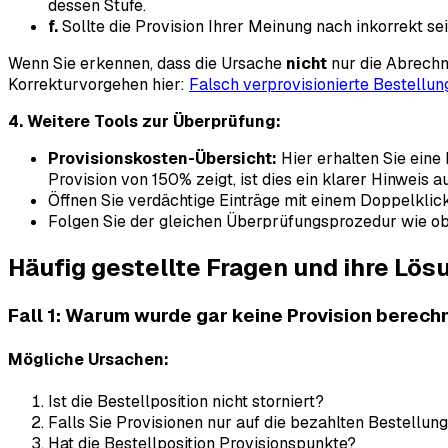
dessen Stufe.
f.
Sollte die Provision Ihrer Meinung nach inkorrekt se
Wenn Sie erkennen, dass die Ursache
nicht
nur die Abrechn
Korrekturvorgehen hier:
Falsch verprovisionierte Bestellun
4. Weitere Tools zur Überprüfung:
Provisionskosten-Übersicht:
Hier erhalten Sie eine
Provision von 150% zeigt, ist dies ein klarer Hinweis a
Öffnen Sie verdächtige Einträge mit einem Doppelklick,
Folgen Sie der gleichen Überprüfungsprozedur wie obe
Häufig gestellte Fragen und ihre Lö
Fall 1:
Warum wurde gar keine Provision berech
Mögliche Ursachen
:
Ist die Bestellposition nicht storniert?
Falls Sie Provisionen nur auf die bezahlten Bestellung
Hat die Bestellposition Provisionspunkte?